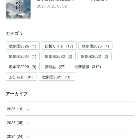
2026.07.21 03:02
カテゴリ
歌劇団2026
(
1
)
応援サイト
(
17
)
歌劇団2025
(
1
)
歌劇団2024
(
1
)
歌劇団2023
(
3
)
歌劇団2022
(
2
)
歌劇団2020
(
9
)
情報誌
(
27
)
最新情報
(
319
)
お知らせ
(
81
)
歌劇団2021
(
10
)
アーカイブ
2026
(
16
)
(
3
)
2025
(
35
)
(
2
)
(
3
)
2024
(
24
)