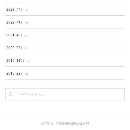
(
2
)
(
2
)
(
3
)
2023
(
44
)
(
3
)
(
8
)
(
3
)
(
3
)
2022
(
41
)
(
2
)
(
8
)
(
2
)
(
3
)
(
1
)
2021
(
43
)
(
4
)
(
2
)
(
3
)
(
6
)
(
2
)
(
5
)
2020
(
93
)
(
1
)
(
2
)
(
5
)
(
4
)
(
3
)
(
4
)
2019
(
110
)
(
1
)
(
4
)
(
4
)
(
7
)
(
10
)
(
6
)
(
6
)
2018
(
22
)
(
3
)
(
1
)
(
2
)
(
4
)
(
5
)
(
13
)
(
12
)
(
10
)
(
1
)
(
4
)
(
4
)
(
1
)
(
5
)
(
13
)
(
13
)
(
4
)
(
2
)
(
2
)
(
7
)
(
1
)
(
3
)
(
7
)
(
4
)
(
2
)
(
1
)
(
3
)
(
6
)
(
1
)
(
3
)
(
5
)
(
6
)
© 2018 - 2026 総聯愛知県本部