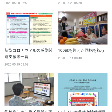
2020.05.28 06:50
2020.05.20 05:50
新型コロナウィルス感染関
100歳を迎えた同胞を祝う
連支援等一覧
2020.05.11 08:40
2020.05.19 09:09
学校別にオンライ授業を実
ウリノレカラオケ映像無料