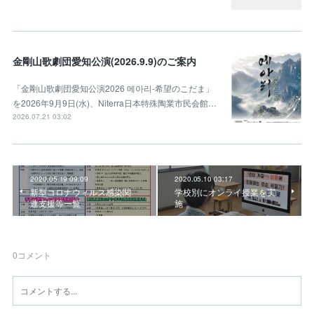
金剛山歌劇団愛知公演(2026.9.9)のご案内
「金剛山歌劇団愛知公演2026 메아리-希望のこだま」
を2026年9月9日(水)、Niterra日本特殊陶業市民会館…
2026.07.21 03:02
2020.05.19 09:09
2020.05.10 03:17
新型コロナウィルス感染関
学校別にオンライ授業を実
連支援等一覧
施
0
コメント