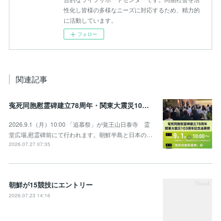
性化し皆様の多様なニーズに対応するため、精力的
に活動しています。
フォロー
関連記事
寃死同胞慰霊碑建立78周年・関東大震災103周年記念追慕祭のお知らせ
2026.9.1（月）10:00 「追慕祭」が覚王山日泰寺 霊
堂広場,慰霊碑前にて行われます。朝鮮半島と日本の…
2026.07.27 07:35
朝鮮が15競技にエントリー
2026.07.23 14:16