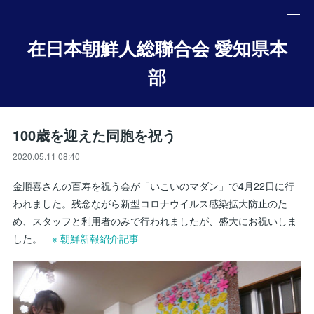
在日本朝鮮人総聯合会 愛知県本
部
100歳を迎えた同胞を祝う
2020.05.11 08:40
金順喜さんの百寿を祝う会が「いこいのマダン」で4月22日に行
われました。残念ながら新型コロナウイルス感染拡大防止のた
め、スタッフと利用者のみで行われましたが、盛大にお祝いしま
した。
※ 朝鮮新報紹介記事