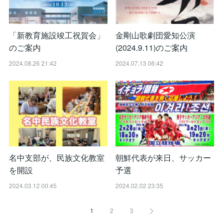
「新教育施設竣工祝賀会」
金剛山歌劇団愛知公演
のご案内
(2024.9.11)のご案内
2024.08.26 21:42
2024.07.13 06:42
名中支部が、民族文化教室
朝鮮代表が来日、サッカー
を開設
予選
2024.03.12 00:45
2024.02.02 23:35
1
2
3