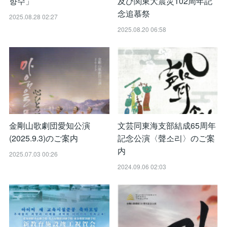
향수」
及び関東大震災102周年記
念追慕祭
2025.08.28 02:27
2025.08.20 06:58
金剛山歌劇団愛知公演
文芸同東海支部結成65周年
(2025.9.3)のご案内
記念公演〈聲소리〉のご案
内
2025.07.03 00:26
2024.09.06 02:03