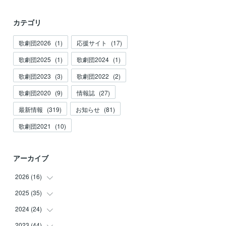
カテゴリ
歌劇団2026
(
1
)
応援サイト
(
17
)
歌劇団2025
(
1
)
歌劇団2024
(
1
)
歌劇団2023
(
3
)
歌劇団2022
(
2
)
歌劇団2020
(
9
)
情報誌
(
27
)
最新情報
(
319
)
お知らせ
(
81
)
歌劇団2021
(
10
)
アーカイブ
2026
(
16
)
2025
(
35
(
3
)
)
(
2
)
2024
(
24
(
3
)
)
(
2
)
(
2
)
2023
(
44
(
3
)
)