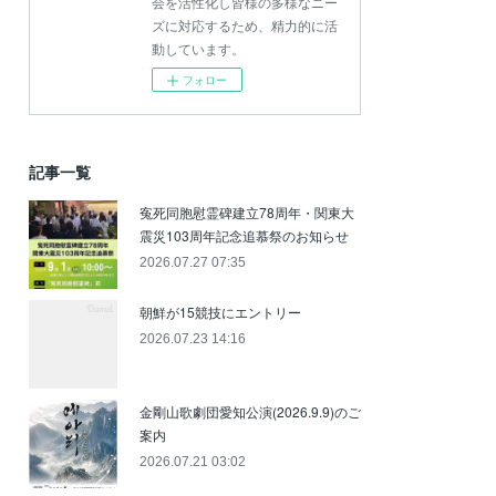
会を活性化し皆様の多様なニー
ズに対応するため、精力的に活
動しています。
フォロー
記事一覧
寃死同胞慰霊碑建立78周年・関東大
震災103周年記念追慕祭のお知らせ
2026.07.27 07:35
朝鮮が15競技にエントリー
2026.07.23 14:16
金剛山歌劇団愛知公演(2026.9.9)のご
案内
2026.07.21 03:02