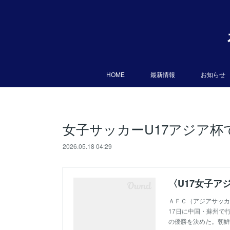
HOME
最新情報
お知らせ
女子サッカーU17アジア杯
2026.05.18 04:29
〈U17女子
ＡＦＣ（アジアサッカ
17日に中国・蘇州で
の優勝を決めた。朝鮮