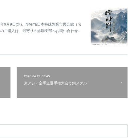
9月9日(水)、Niterra日本特殊陶業市民会館（名
トのご購入は、最寄りの総聯支部へお問い合わせ…
2026.04.28 03:45
東アジア空手道選手権大会で銅メダル