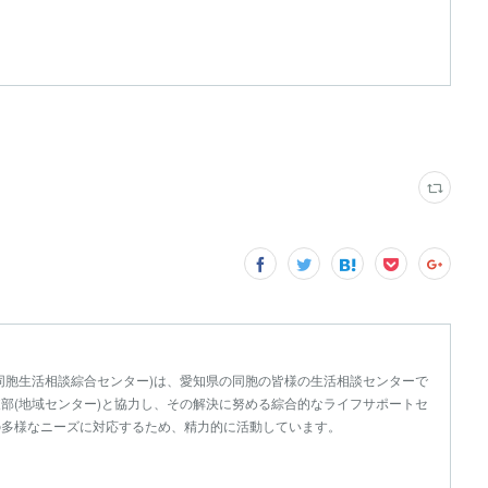
同胞生活相談綜合センター)は、愛知県の同胞の皆様の生活相談センターで
部(地域センター)と協力し、その解決に努める綜合的なライフサポートセ
の多様なニーズに対応するため、精力的に活動しています。