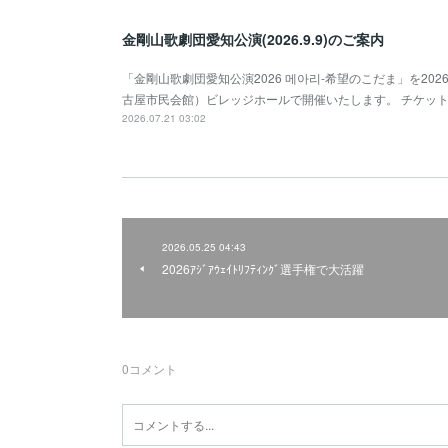
金剛山歌劇団愛知公演(2026.9.9)のご案内
「金剛山歌劇団愛知公演2026 메아리-希望のこだま」を2026年
古屋市民会館）ビレッジホールで開催いたします。 チケッ
2026.07.21 03:02
2026.05.25 04:43
2026ｱｼﾞｱｳｪｲﾄﾘﾌﾃｨﾝｸﾞ選手権で大活躍
0
コメント