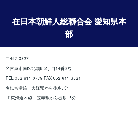
在日本朝鮮人総聯合会 愛知県本
部
〒457-0827
名古屋市南区北頭町2丁目14番2号
TEL 052-611-0779 FAX 052-611-3524
名鉄常滑線 大江駅から徒歩7分
JR東海道本線 笠寺駅から徒歩15分