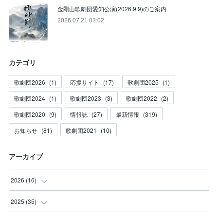
金剛山歌劇団愛知公演(2026.9.9)のご案内
2026.07.21 03:02
カテゴリ
歌劇団2026
(
1
)
応援サイト
(
17
)
歌劇団2025
(
1
)
歌劇団2024
(
1
)
歌劇団2023
(
3
)
歌劇団2022
(
2
)
歌劇団2020
(
9
)
情報誌
(
27
)
最新情報
(
319
)
お知らせ
(
81
)
歌劇団2021
(
10
)
アーカイブ
2026
(
16
)
(
3
)
2025
(
35
)