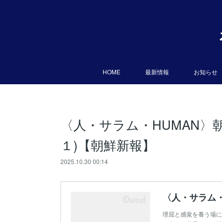
HOME
最新情報
お知らせ
〈人・サラム・HUMAN〉
１)【朝鮮新報】
2025.10.30 00:14
理屈と感覚を養う場に