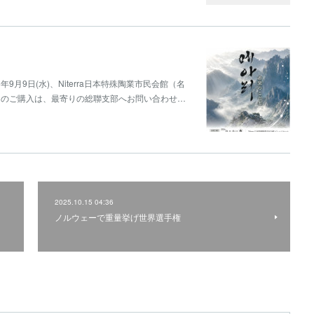
9月9日(水)、Niterra日本特殊陶業市民会館（名
トのご購入は、最寄りの総聯支部へお問い合わせ…
2025.10.15 04:36
ノルウェーで重量挙げ世界選手権