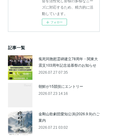
会を活性化し皆様の多様なニー
ズに対応するため、精力的に活
動しています。
フォロー
記事一覧
寃死同胞慰霊碑建立78周年・関東大
震災103周年記念追慕祭のお知らせ
2026.07.27 07:35
朝鮮が15競技にエントリー
2026.07.23 14:16
金剛山歌劇団愛知公演(2026.9.9)のご
案内
2026.07.21 03:02