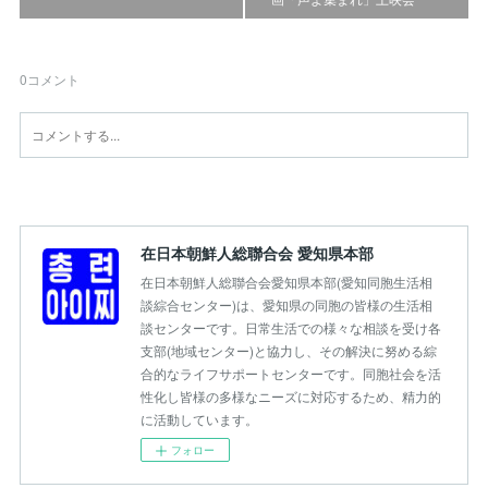
0
コメント
在日本朝鮮人総聯合会 愛知県本部
在日本朝鮮人総聯合会愛知県本部(愛知同胞生活相
談綜合センター)は、愛知県の同胞の皆様の生活相
談センターです。日常生活での様々な相談を受け各
支部(地域センター)と協力し、その解決に努める綜
合的なライフサポートセンターです。同胞社会を活
性化し皆様の多様なニーズに対応するため、精力的
に活動しています。
フォロー