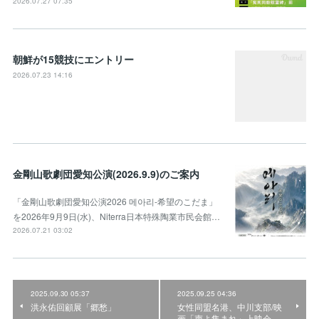
2026.07.27 07:35
朝鮮が15競技にエントリー
2026.07.23 14:16
金剛山歌劇団愛知公演(2026.9.9)のご案内
「金剛山歌劇団愛知公演2026 메아리-希望のこだま」
を2026年9月9日(水)、Niterra日本特殊陶業市民会館…
2026.07.21 03:02
2025.09.30 05:37
2025.09.25 04:36
洪永佑回顧展「郷愁」
女性同盟名港、中川支部/映
画「声よ集まれ」上映会