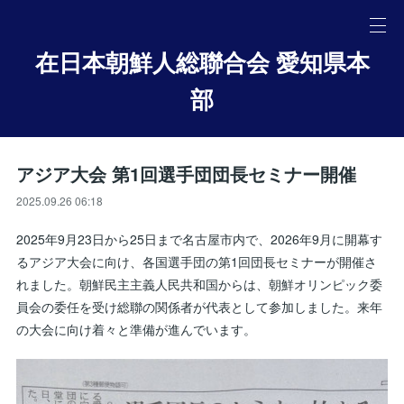
在日本朝鮮人総聯合会 愛知県本
部
アジア大会 第1回選手団団長セミナー開催
2025.09.26 06:18
2025年9月23日から25日まで名古屋市内で、2026年9月に開幕す
るアジア大会に向け、各国選手団の第1回団長セミナーが開催さ
れました。朝鮮民主主義人民共和国からは、朝鮮オリンピック委
員会の委任を受け総聯の関係者が代表として参加しました。来年
の大会に向け着々と準備が進んでいます。