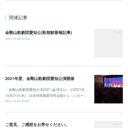
関連記事
金剛山歌劇団愛知公演(朝鮮新報記事)
2021.10.28 02:32
2021年度、金剛山歌劇団愛知公演開催
「金剛山歌劇団愛知公演2021-솔(SOLL)」が2021年
10月21日(木)、日本特殊陶業市民会館ビレッジホー…
2021.10.23 00:05
ご意見、ご感想をお寄せください。