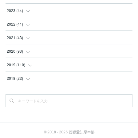
(
2
)
(
2
)
(
3
)
2023
(
44
)
(
3
)
(
8
)
(
3
)
(
3
)
2022
(
41
)
(
2
)
(
8
)
(
2
)
(
3
)
(
1
)
2021
(
43
)
(
4
)
(
2
)
(
3
)
(
6
)
(
2
)
(
5
)
2020
(
93
)
(
1
)
(
2
)
(
5
)
(
4
)
(
3
)
(
4
)
2019
(
110
)
(
1
)
(
4
)
(
4
)
(
7
)
(
10
)
(
6
)
(
6
)
2018
(
22
)
(
3
)
(
1
)
(
2
)
(
4
)
(
5
)
(
13
)
(
12
)
(
10
)
(
1
)
(
4
)
(
4
)
(
1
)
(
5
)
(
13
)
(
13
)
(
4
)
(
2
)
(
2
)
(
7
)
(
1
)
(
3
)
(
7
)
(
4
)
(
2
)
(
1
)
(
3
)
(
6
)
(
1
)
(
3
)
(
5
)
(
6
)
© 2018 - 2026 総聯愛知県本部