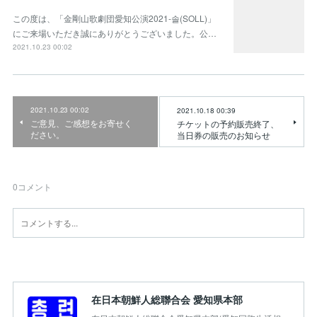
この度は、「金剛山歌劇団愛知公演2021-솔(SOLL)」
にご来場いただき誠にありがとうございました。公…
2021.10.23 00:02
2021.10.23 00:02
2021.10.18 00:39
ご意見、ご感想をお寄せく
チケットの予約販売終了、
ださい。
当日券の販売のお知らせ
0
コメント
在日本朝鮮人総聯合会 愛知県本部