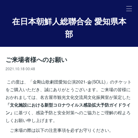
在日本朝鮮人総聯合会 愛知県本
部
ご来場者様へのお願い
2021.10.18 00:48
この度は、「金剛山歌劇団愛知公演2021-솔(SOLL)」のチケット
をご購入いただき、誠にありがとうございます。ご来場の皆様に
おかれましては、名古屋市観光文化交流局文化振興室が策定した
「文化施設における新型コロナウイルス感染拡大予防ガイドライ
ン」
に基づく、感染予防と安全対策へのご協力とご理解の程よろ
しくお願い申し上げます。
ご来場の際は以下の注意事項を必ずお守りください。