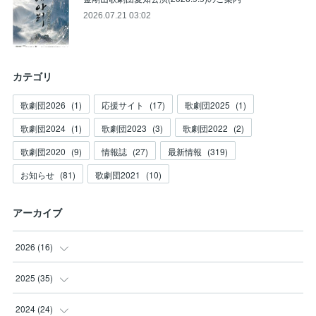
2026.07.21 03:02
カテゴリ
歌劇団2026
(
1
)
応援サイト
(
17
)
歌劇団2025
(
1
)
歌劇団2024
(
1
)
歌劇団2023
(
3
)
歌劇団2022
(
2
)
歌劇団2020
(
9
)
情報誌
(
27
)
最新情報
(
319
)
お知らせ
(
81
)
歌劇団2021
(
10
)
アーカイブ
2026
(
16
)
(
3
)
2025
(
35
)
(
2
)
(
3
)
2024
(
24
)