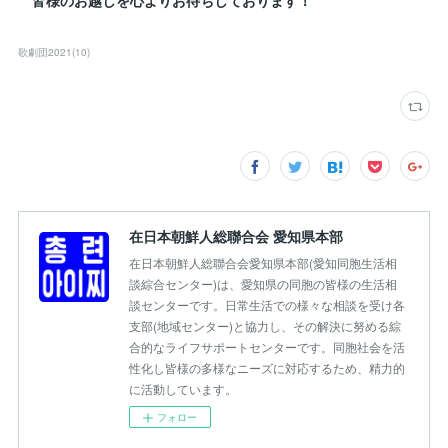
皆様のお越しを心よりお待ちしております！
歌劇団2021
(
10
)
在日本朝鮮人総聯合会 愛知県本部
在日本朝鮮人総聯合会愛知県本部(愛知同胞生活相
談綜合センター)は、愛知県の同胞の皆様の生活相
談センターです。日常生活での様々な相談を受け各
支部(地域センター)と協力し、その解決に努める綜
合的なライフサポートセンターです。同胞社会を活
性化し皆様の多様なニーズに対応するため、精力的
に活動しています。
フォロー