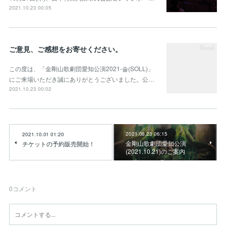
2021.10.23 00:05
ご意見、ご感想をお寄せください。
この度は、「金剛山歌劇団愛知公演2021-솔(SOLL)」
にご来場いただき誠にありがとうございました。公…
2021.10.23 00:02
2021.08.23 06:15
2021.10.01 01:20
金剛山歌劇団愛知公演
チケットの予約販売開始！
(2021.10.21)のご案内
0
コメント