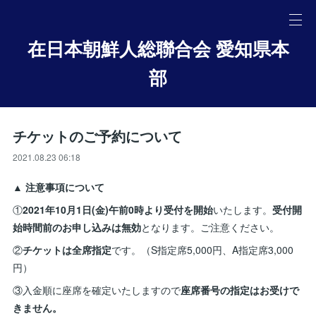
在日本朝鮮人総聯合会 愛知県本
部
チケットのご予約について
2021.08.23 06:18
▲ 注意事項について
①
2021年10月1日(金)午前0時より受付を開始
いたします。
受付開
始時間前のお申し込みは無効
となります。ご注意ください。
②
チケットは全席指定
です。（S指定席5,000円、A指定席3,000
円）
③入金順に座席を確定いたしますので
座席番号の指定はお受けで
きません。