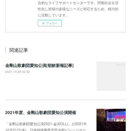
合的なライフサポートセンターです。同胞社会を活
性化し皆様の多様なニーズに対応するため、精力的
に活動しています。
フォロー
関連記事
金剛山歌劇団愛知公演(朝鮮新報記事)
2021.10.28 02:32
2021年度、金剛山歌劇団愛知公演開催
「金剛山歌劇団愛知公演2021-솔(SOLL)」が2021年
10月21日(木)、日本特殊陶業市民会館ビレッジホー…