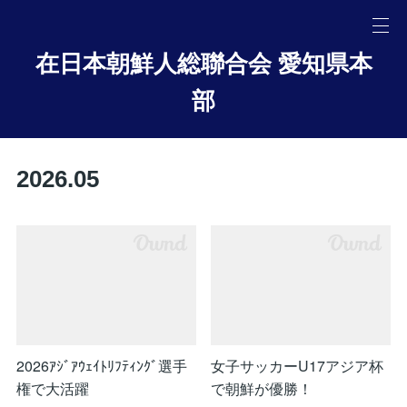
在日本朝鮮人総聯合会 愛知県本
部
2026
.
05
2026ｱｼﾞｱｳｪｲﾄﾘﾌﾃｨﾝｸﾞ選手
女子サッカーU17アジア杯
権で大活躍
で朝鮮が優勝！