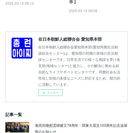
事】
2025.03.13 08:12
2025.03.13 08:08
在日本朝鮮人総聯合会 愛知県本部
在日本朝鮮人総聯合会愛知県本部(愛知同胞生活相
談綜合センター)は、愛知県の同胞の皆様の生活相
談センターです。日常生活での様々な相談を受け各
支部(地域センター)と協力し、その解決に努める綜
合的なライフサポートセンターです。同胞社会を活
性化し皆様の多様なニーズに対応するため、精力的
に活動しています。
フォロー
記事一覧
寃死同胞慰霊碑建立78周年・関東大震災103周年記念追慕
祭のお知らせ