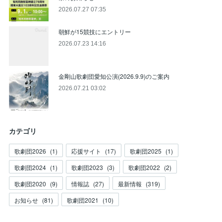
2026.07.27 07:35
朝鮮が15競技にエントリー
2026.07.23 14:16
金剛山歌劇団愛知公演(2026.9.9)のご案内
2026.07.21 03:02
カテゴリ
歌劇団2026
(
1
)
応援サイト
(
17
)
歌劇団2025
(
1
)
歌劇団2024
(
1
)
歌劇団2023
(
3
)
歌劇団2022
(
2
)
歌劇団2020
(
9
)
情報誌
(
27
)
最新情報
(
319
)
お知らせ
(
81
)
歌劇団2021
(
10
)