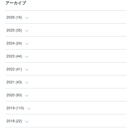
アーカイブ
2026
(
16
)
(
3
)
2025
(
35
)
(
2
)
(
3
)
2024
(
24
)
(
2
)
(
2
)
(
3
)
2023
(
44
)
(
3
)
(
8
)
(
3
)
(
3
)
2022
(
41
)
(
2
)
(
8
)
(
2
)
(
3
)
(
1
)
2021
(
43
)
(
4
)
(
2
)
(
3
)
(
6
)
(
2
)
(
5
)
2020
(
93
)
(
1
)
(
2
)
(
5
)
(
4
)
(
3
)
(
4
)
2019
(
110
)
(
1
)
(
4
)
(
4
)
(
7
)
(
10
)
(
6
)
(
6
)
2018
(
22
)
(
3
)
(
1
)
(
2
)
(
4
)
(
5
)