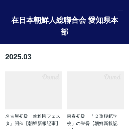
在日本朝鮮人総聯合会 愛知県本
部
2025
.
03
名古屋初級「幼稚園フェス
東春初級 「２重模範学
タ」開催【朝鮮新報記事】
校」の栄誉【朝鮮新報記