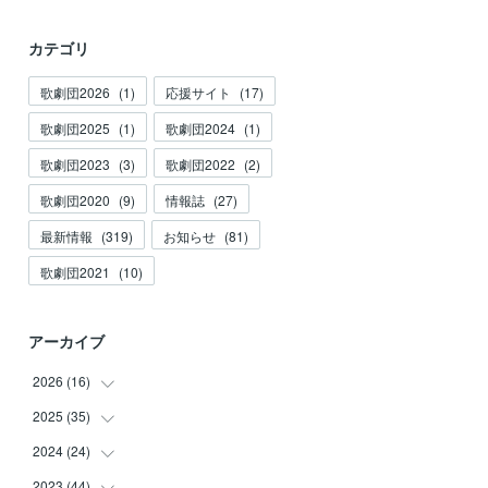
カテゴリ
歌劇団2026
(
1
)
応援サイト
(
17
)
歌劇団2025
(
1
)
歌劇団2024
(
1
)
歌劇団2023
(
3
)
歌劇団2022
(
2
)
歌劇団2020
(
9
)
情報誌
(
27
)
最新情報
(
319
)
お知らせ
(
81
)
歌劇団2021
(
10
)
アーカイブ
2026
(
16
)
2025
(
35
(
3
)
)
(
2
)
2024
(
24
(
3
)
)
(
2
)
(
2
)
2023
(
44
(
3
)
)