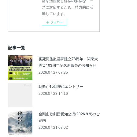
会を活性化し皆様の多様なニー
ズに対応するため、精力的に活
動しています。
フォロー
記事一覧
寃死同胞慰霊碑建立78周年・関東大
震災103周年記念追慕祭のお知らせ
2026.07.27 07:35
朝鮮が15競技にエントリー
2026.07.23 14:16
金剛山歌劇団愛知公演(2026.9.9)のご
案内
2026.07.21 03:02