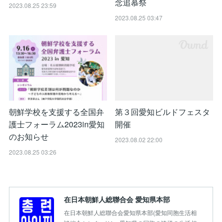
念追慕祭
2023.08.25 23:59
2023.08.25 03:47
朝鮮学校を支援する全国弁
第３回愛知ビルドフェスタ
護士フォーラム2023in愛知
開催
のお知らせ
2023.08.02 22:00
2023.08.25 03:26
在日本朝鮮人総聯合会 愛知県本部
在日本朝鮮人総聯合会愛知県本部(愛知同胞生活相