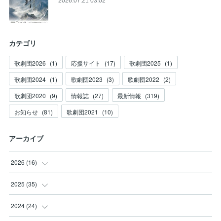
2026.07.21 03:02
カテゴリ
歌劇団2026
(
1
)
応援サイト
(
17
)
歌劇団2025
(
1
)
歌劇団2024
(
1
)
歌劇団2023
(
3
)
歌劇団2022
(
2
)
歌劇団2020
(
9
)
情報誌
(
27
)
最新情報
(
319
)
お知らせ
(
81
)
歌劇団2021
(
10
)
アーカイブ
2026
(
16
)
(
3
)
2025
(
35
)
(
2
)
(
3
)
2024
(
24
)