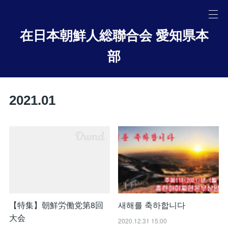
在日本朝鮮人総聯合会 愛知県本
部
2021
.
01
【特集】朝鮮労働党第8回
새해를 축하합니다
大会
2020.12.31 15:00