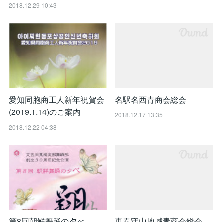
2018.12.29 10:43
愛知同胞商工人新年祝賀会
名駅名西青商会総会
(2019.1.14)のご案内
2018.12.17 13:35
2018.12.22 04:38
第8回朝鮮舞踊の夕べ
東春守山地域青商会総会