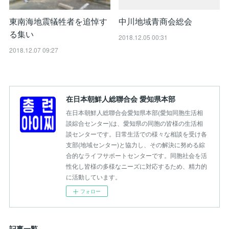
東南海地震犠牲者を追悼す
中川地域青商会総会
る集い
2018.12.05 00:31
2018.12.07 09:27
在日本朝鮮人総聯合会 愛知県本部
在日本朝鮮人総聯合会愛知県本部(愛知同胞生活相
談綜合センター)は、愛知県の同胞の皆様の生活相
談センターです。日常生活での様々な相談を受け各
支部(地域センター)と協力し、その解決に努める綜
合的なライフサポートセンターです。同胞社会を活
性化し皆様の多様なニーズに対応するため、精力的
に活動しています。
フォロー