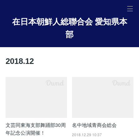
在日本朝鮮人総聯合会 愛知県本
部
2018
.
12
文芸同東海支部舞踊部30周
名中地域青商会総会
年記念公演開催！
2018.12.29 10:37