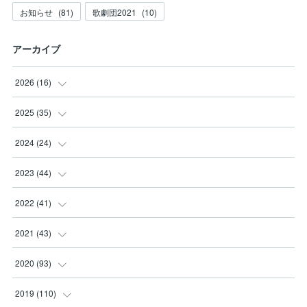
お知らせ
(
81
)
歌劇団2021
(
10
)
アーカイブ
2026
(
16
)
(
3
)
2025
(
35
)
(
2
)
(
3
)
2024
(
24
)
(
2
)
(
2
)
(
3
)
2023
(
44
)
(
3
)
(
8
)
(
3
)
(
3
)
2022
(
41
)
(
2
)
(
8
)
(
2
)
(
3
)
(
1
)
2021
(
43
)
(
4
)
(
2
)
(
3
)
(
6
)
(
2
)
(
5
)
2020
(
93
)
(
1
)
(
2
)
(
5
)
(
4
)
(
3
)
(
4
)
2019
(
110
)