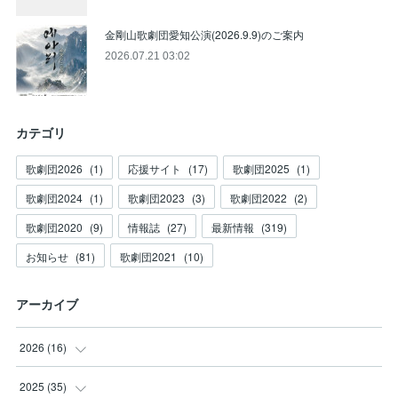
金剛山歌劇団愛知公演(2026.9.9)のご案内
2026.07.21 03:02
カテゴリ
歌劇団2026
(
1
)
応援サイト
(
17
)
歌劇団2025
(
1
)
歌劇団2024
(
1
)
歌劇団2023
(
3
)
歌劇団2022
(
2
)
歌劇団2020
(
9
)
情報誌
(
27
)
最新情報
(
319
)
お知らせ
(
81
)
歌劇団2021
(
10
)
アーカイブ
2026
(
16
)
(
3
)
2025
(
35
)