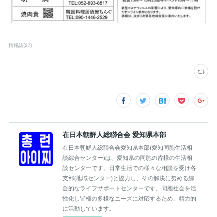
情報誌
(
27
)
在日本朝鮮人総聯合会 愛知県本部
在日本朝鮮人総聯合会愛知県本部(愛知同胞生活相
談綜合センター)は、愛知県の同胞の皆様の生活相
談センターです。日常生活での様々な相談を受け各
支部(地域センター)と協力し、その解決に努める綜
合的なライフサポートセンターです。同胞社会を活
性化し皆様の多様なニーズに対応するため、精力的
に活動しています。