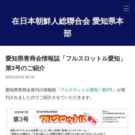
在日本朝鮮人総聯合会 愛知県本
部
愛知県青商会情報誌「フルスロットル愛知」
第3号のご紹介
2020.09.02 00:19
愛知県青商会発刊の情報紙
「フルスロットル愛知 / 第3号」
が発
刊されましたのでご紹介させていただきます。