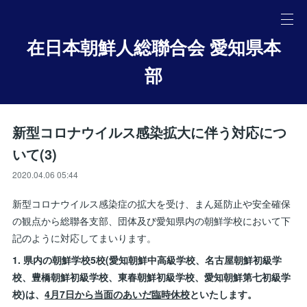
在日本朝鮮人総聯合会 愛知県本
部
新型コロナウイルス感染拡大に伴う対応につ
いて(3)
2020.04.06 05:44
新型コロナウイルス感染症の拡大を受け、まん延防止や安全確保
の観点から総聯各支部、団体及び愛知県内の朝鮮学校において下
記のように対応してまいります。
1. 県内の朝鮮学校5校(愛知朝鮮中高級学校、名古屋朝鮮初級学
校、豊橋朝鮮初級学校、東春朝鮮初級学校、愛知朝鮮第七初級学
校)は、
4月7日から当面のあいだ臨時休校
といたします。