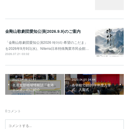
金剛山歌劇団愛知公演(2026.9.9)のご案内
「金剛山歌劇団愛知公演2026 메아리-希望のこだま」
を2026年9月9日(水)、Niterra日本特殊陶業市民会館…
2026.07.21 03:02
2020.04.09 07:17
2020.04.05 04:44
名港支部地域情報誌「名港
各学校で2020学年度入学
トンネ」のご紹介
式、入園式
0
コメント