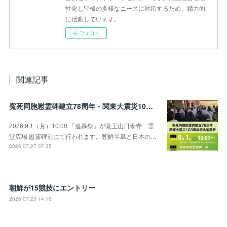
性化し皆様の多様なニーズに対応するため、精力的
に活動しています。
フォロー
関連記事
寃死同胞慰霊碑建立78周年・関東大震災103周年記念追慕祭のお知らせ
2026.9.1（月）10:00 「追慕祭」が覚王山日泰寺 霊
堂広場,慰霊碑前にて行われます。朝鮮半島と日本の…
2026.07.27 07:35
朝鮮が15競技にエントリー
2026.07.23 14:16