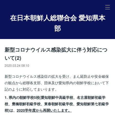
在日本朝鮮人総聯合会 愛知県本
部
新型コロナウイルス感染拡大に伴う対応につ
いて(2)
2020.03.24 08:10
新型コロナウイルス感染症の拡大を受け、まん延防止や安全確保
の観点から総聯各支部、団体及び愛知県内の朝鮮学校において下
記のように対応してまいります。
1. 県内の朝鮮学校5校(愛知朝鮮中高級学校、名古屋朝鮮初級学
校、豊橋朝鮮初級学校、東春朝鮮初級学校、愛知朝鮮第七初級学
校)は、
2020学年度から再開いたします。