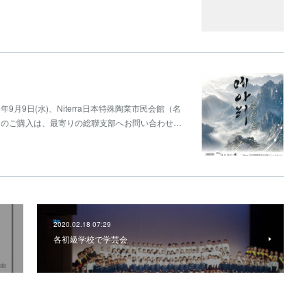
9月9日(水)、Niterra日本特殊陶業市民会館（名
トのご購入は、最寄りの総聯支部へお問い合わせ…
2020.02.18 07:29
各初級学校で学芸会