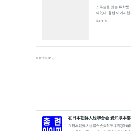
스무살을 맞는 류학동
되였다. 총련 아이찌현
조선신보
最新情報
(
319
)
在日本朝鮮人総聯合会 愛知県本部
在日本朝鮮人総聯合会愛知県本部(愛知