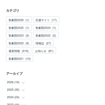
カテゴリ
歌劇団2026
(
1
)
応援サイト
(
17
)
歌劇団2025
(
1
)
歌劇団2024
(
1
)
歌劇団2023
(
3
)
歌劇団2022
(
2
)
歌劇団2020
(
9
)
情報誌
(
27
)
最新情報
(
319
)
お知らせ
(
81
)
歌劇団2021
(
10
)
アーカイブ
2026
(
16
)
2025
(
35
(
3
)
)
(
2
)
2024
(
24
(
3
)
)
(
2
)
(
2
)
2023
(
44
(
3
)
)