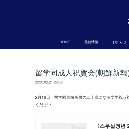
HOME
最新情報
お知らせ
留学同成人祝賀会(朝鮮新報
2020.02.21 23:58
2月16日、留学同東海所属の二十歳になる学生祝
ください。