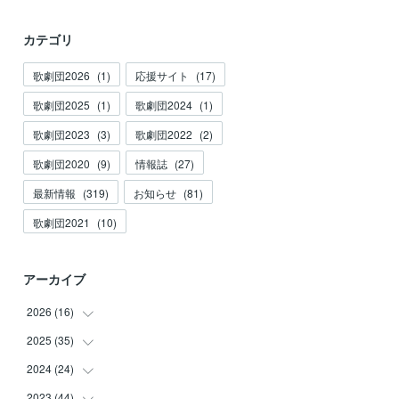
カテゴリ
歌劇団2026
(
1
)
応援サイト
(
17
)
歌劇団2025
(
1
)
歌劇団2024
(
1
)
歌劇団2023
(
3
)
歌劇団2022
(
2
)
歌劇団2020
(
9
)
情報誌
(
27
)
最新情報
(
319
)
お知らせ
(
81
)
歌劇団2021
(
10
)
アーカイブ
2026
(
16
)
2025
(
35
(
3
)
)
(
2
)
2024
(
24
(
3
)
)
(
2
)
(
2
)
2023
(
44
(
3
)
)