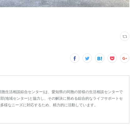
同胞生活相談綜合センター)は、愛知県の同胞の皆様の生活相談センターで
部(地域センター)と協力し、その解決に努める綜合的なライフサポートセ
の多様なニーズに対応するため、精力的に活動しています。