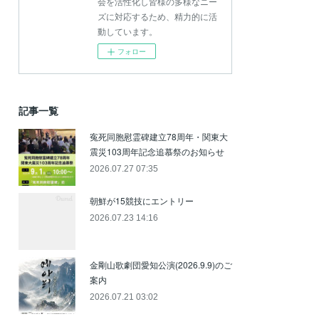
会を活性化し皆様の多様なニー
ズに対応するため、精力的に活
動しています。
フォロー
記事一覧
寃死同胞慰霊碑建立78周年・関東大
震災103周年記念追慕祭のお知らせ
2026.07.27 07:35
朝鮮が15競技にエントリー
2026.07.23 14:16
金剛山歌劇団愛知公演(2026.9.9)のご
案内
2026.07.21 03:02