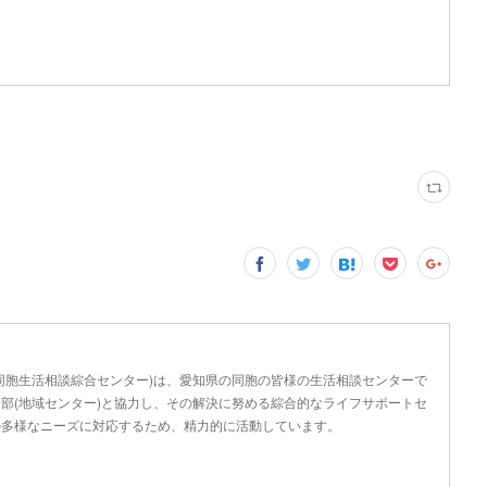
同胞生活相談綜合センター)は、愛知県の同胞の皆様の生活相談センターで
部(地域センター)と協力し、その解決に努める綜合的なライフサポートセ
の多様なニーズに対応するため、精力的に活動しています。