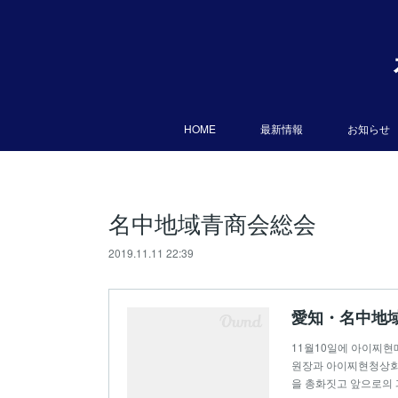
HOME
最新情報
お知らせ
名中地域青商会総会
2019.11.11 22:39
愛知・名中地域
11월10일에 아이찌
원장과 아이찌현청상회
을 총화짓고 앞으로의