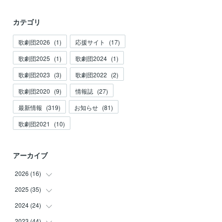
カテゴリ
歌劇団2026
(
1
)
応援サイト
(
17
)
歌劇団2025
(
1
)
歌劇団2024
(
1
)
歌劇団2023
(
3
)
歌劇団2022
(
2
)
歌劇団2020
(
9
)
情報誌
(
27
)
最新情報
(
319
)
お知らせ
(
81
)
歌劇団2021
(
10
)
アーカイブ
2026
(
16
)
2025
(
35
(
3
)
)
(
2
)
2024
(
24
(
3
)
)
(
2
)
(
2
)
2023
(
44
(
3
)
)