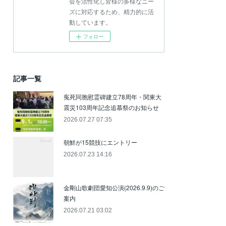
会を活性化し皆様の多様なニー
ズに対応するため、精力的に活
動しています。
フォロー
記事一覧
寃死同胞慰霊碑建立78周年・関東大
震災103周年記念追慕祭のお知らせ
2026.07.27 07:35
朝鮮が15競技にエントリー
2026.07.23 14:16
金剛山歌劇団愛知公演(2026.9.9)のご
案内
2026.07.21 03:02