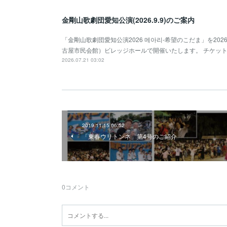
金剛山歌劇団愛知公演(2026.9.9)のご案内
「金剛山歌劇団愛知公演2026 메아리-希望のこだま」を2026年
古屋市民会館）ビレッジホールで開催いたします。 チケッ
2026.07.21 03:02
2019.11.15 06:52
「東春ウリトンネ」第4号のご紹介
0
コメント