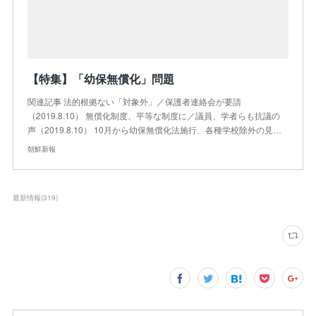
【特集】「幼保無償化」問題
関連記事 法的根拠ない「対象外」／保護者連絡会が要請
（2019.8.10） 無償化制度、平等な制度に／議員、学者らも抗議の
声（2019.8.10） 10月から幼保無償化法施行、各種学校除外の見…
朝鮮新報
最新情報
(
319
)