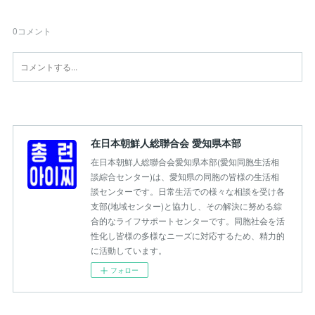
0
コメント
在日本朝鮮人総聯合会 愛知県本部
在日本朝鮮人総聯合会愛知県本部(愛知同胞生活相
談綜合センター)は、愛知県の同胞の皆様の生活相
談センターです。日常生活での様々な相談を受け各
支部(地域センター)と協力し、その解決に努める綜
合的なライフサポートセンターです。同胞社会を活
性化し皆様の多様なニーズに対応するため、精力的
に活動しています。
フォロー