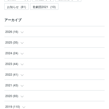
お知らせ
(
81
)
歌劇団2021
(
10
)
アーカイブ
2026
(
16
)
(
3
)
2025
(
35
)
(
2
)
(
3
)
2024
(
24
)
(
2
)
(
2
)
(
3
)
2023
(
44
)
(
3
)
(
8
)
(
3
)
(
3
)
2022
(
41
)
(
2
)
(
8
)
(
2
)
(
3
)
(
1
)
2021
(
43
)
(
4
)
(
2
)
(
3
)
(
6
)
(
2
)
(
5
)
2020
(
93
)
(
1
)
(
2
)
(
5
)
(
4
)
(
3
)
(
4
)
2019
(
110
)