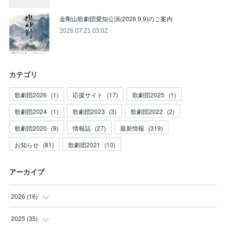
金剛山歌劇団愛知公演(2026.9.9)のご案内
2026.07.21 03:02
カテゴリ
歌劇団2026
(
1
)
応援サイト
(
17
)
歌劇団2025
(
1
)
歌劇団2024
(
1
)
歌劇団2023
(
3
)
歌劇団2022
(
2
)
歌劇団2020
(
9
)
情報誌
(
27
)
最新情報
(
319
)
お知らせ
(
81
)
歌劇団2021
(
10
)
アーカイブ
2026
(
16
)
(
3
)
2025
(
35
)