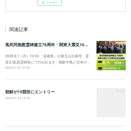
フォロー
関連記事
寃死同胞慰霊碑建立78周年・関東大震災103周年記念追慕祭のお知らせ
2026.9.1（月）10:00 「追慕祭」が覚王山日泰寺 霊
堂広場,慰霊碑前にて行われます。朝鮮半島と日本の…
2026.07.27 07:35
朝鮮が15競技にエントリー
2026.07.23 14:16