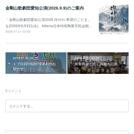
金剛山歌劇団愛知公演(2026.9.9)のご案内
「金剛山歌劇団愛知公演2026 메아리-希望のこだま」
を2026年9月9日(水)、Niterra日本特殊陶業市民会館…
2026.07.21 03:02
2019.07.03 00:55
2019.07.01 22:07
トブロ2019(2019.8.4)のお
南青商会と行く同胞一日旅
知らせ
行
0
コメント