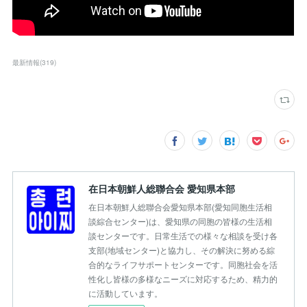
最新情報
(
319
)
在日本朝鮮人総聯合会 愛知県本部
在日本朝鮮人総聯合会愛知県本部(愛知同胞生活相
談綜合センター)は、愛知県の同胞の皆様の生活相
談センターです。日常生活での様々な相談を受け各
支部(地域センター)と協力し、その解決に努める綜
合的なライフサポートセンターです。同胞社会を活
性化し皆様の多様なニーズに対応するため、精力的
に活動しています。