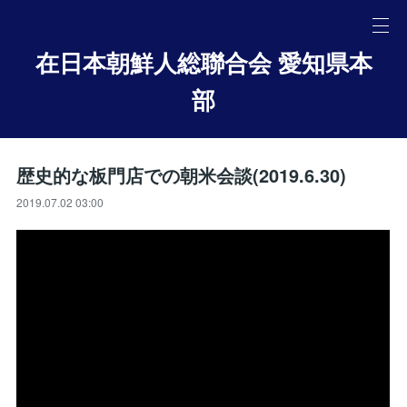
在日本朝鮮人総聯合会 愛知県本
部
歴史的な板門店での朝米会談(2019.6.30)
2019.07.02 03:00