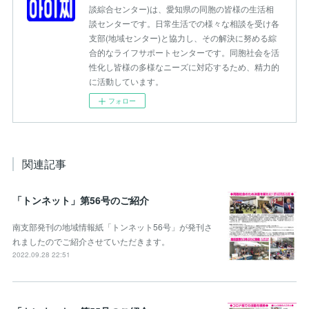
談綜合センター)は、愛知県の同胞の皆様の生活相
談センターです。日常生活での様々な相談を受け各
支部(地域センター)と協力し、その解決に努める綜
合的なライフサポートセンターです。同胞社会を活
性化し皆様の多様なニーズに対応するため、精力的
に活動しています。
フォロー
関連記事
「トンネット」第56号のご紹介
南支部発刊の地域情報紙「トンネット56号」が発刊さ
れましたのでご紹介させていただきます。
2022.09.28 22:51