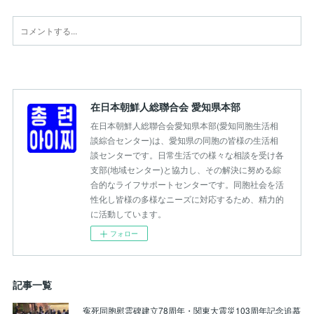
在日本朝鮮人総聯合会 愛知県本部
在日本朝鮮人総聯合会愛知県本部(愛知同胞生活相
談綜合センター)は、愛知県の同胞の皆様の生活相
談センターです。日常生活での様々な相談を受け各
支部(地域センター)と協力し、その解決に努める綜
合的なライフサポートセンターです。同胞社会を活
性化し皆様の多様なニーズに対応するため、精力的
に活動しています。
フォロー
記事一覧
寃死同胞慰霊碑建立78周年・関東大震災103周年記念追慕