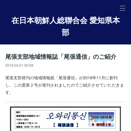
在日本朝鮮人総聯合会 愛知県本
部
尾張支部地域情報誌「尾張通信」のご紹介
2019.03.01 05:58
尾張支部発刊の地域情報紙「尾張通信」が2018年11月に創刊
し、この度第２号が発刊されましたのでご紹介させていただきま
す。