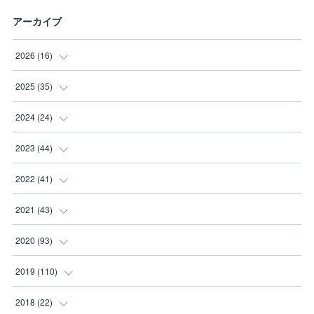
アーカイブ
2026
(
16
)
(
3
)
2025
(
35
)
(
2
)
(
3
)
2024
(
24
)
(
2
)
(
2
)
(
3
)
2023
(
44
)
(
3
)
(
8
)
(
3
)
(
3
)
2022
(
41
)
(
2
)
(
8
)
(
2
)
(
3
)
(
1
)
2021
(
43
)
(
4
)
(
2
)
(
3
)
(
6
)
(
2
)
(
5
)
2020
(
93
)
(
1
)
(
2
)
(
5
)
(
4
)
(
3
)
(
4
)
2019
(
110
)
(
1
)
(
4
)
(
4
)
(
7
)
(
10
)
(
6
)
(
6
)
2018
(
22
)