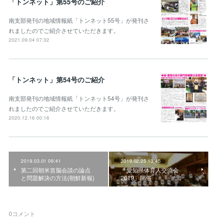
「トンネット」第55号のご紹介
南支部発刊の地域情報紙「トンネット55号」が発刊さ
れましたのでご紹介させていただきます。
2021.09.04 07:32
「トンネット」第54号のご紹介
南支部発刊の地域情報紙「トンネット54号」が発刊さ
れましたのでご紹介させていただきます。
2020.12.16 00:16
2019.03.01 09:41
2019.02.25 13:45
第二回朝米首脳会談の論点
「愛知県体育人交流会
と問題解決の方法(朝鮮新報)
2019」開催
0
コメント