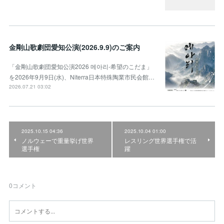
金剛山歌劇団愛知公演(2026.9.9)のご案内
「金剛山歌劇団愛知公演2026 메아리-希望のこだま」
を2026年9月9日(水)、Niterra日本特殊陶業市民会館…
2026.07.21 03:02
2025.10.15 04:36
2025.10.04 01:00
ノルウェーで重量挙げ世界
レスリング世界選手権で活
選手権
躍
0
コメント