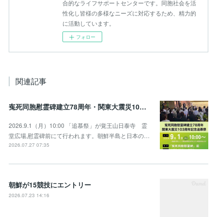
合的なライフサポートセンターです。同胞社会を活
性化し皆様の多様なニーズに対応するため、精力的
に活動しています。
フォロー
関連記事
寃死同胞慰霊碑建立78周年・関東大震災103周年記念追慕祭のお知らせ
2026.9.1（月）10:00 「追慕祭」が覚王山日泰寺 霊
堂広場,慰霊碑前にて行われます。朝鮮半島と日本の…
2026.07.27 07:35
朝鮮が15競技にエントリー
2026.07.23 14:16