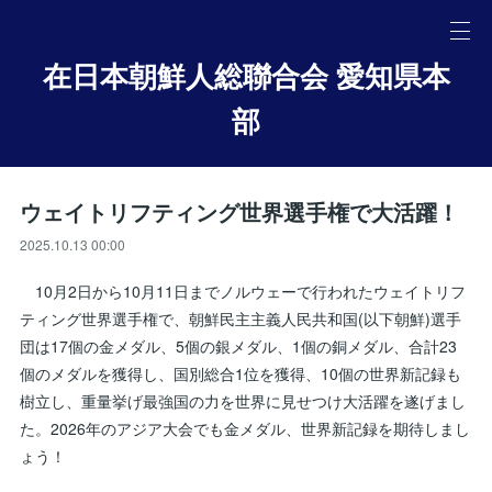
在日本朝鮮人総聯合会 愛知県本
部
ウェイトリフティング世界選手権で大活躍！
2025.10.13 00:00
10月2日から10月11日までノルウェーで行われたウェイトリフ
ティング世界選手権で、朝鮮民主主義人民共和国(以下朝鮮)選手
団は17個の金メダル、5個の銀メダル、1個の銅メダル、合計23
個のメダルを獲得し、国別総合1位を獲得、10個の世界新記録も
樹立し、重量挙げ最強国の力を世界に見せつけ大活躍を遂げまし
た。2026年のアジア大会でも金メダル、世界新記録を期待しまし
ょう！