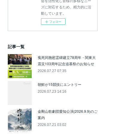
会を活性化し皆様の多様なニー
ズに対応するため、精力的に活
動しています。
フォロー
記事一覧
寃死同胞慰霊碑建立78周年・関東大
震災103周年記念追慕祭のお知らせ
2026.07.27 07:35
朝鮮が15競技にエントリー
2026.07.23 14:16
金剛山歌劇団愛知公演(2026.9.9)のご
案内
2026.07.21 03:02