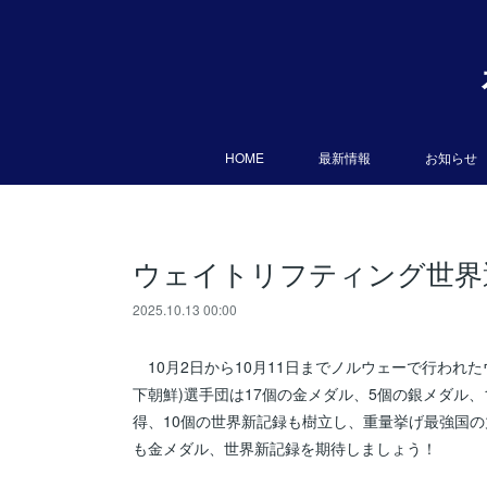
HOME
最新情報
お知らせ
ウェイトリフティング世界
2025.10.13 00:00
10月2日から10月11日までノルウェーで行われ
下朝鮮)選手団は17個の金メダル、5個の銀メダル
得、10個の世界新記録も樹立し、重量挙げ最強国の
も金メダル、世界新記録を期待しましょう！