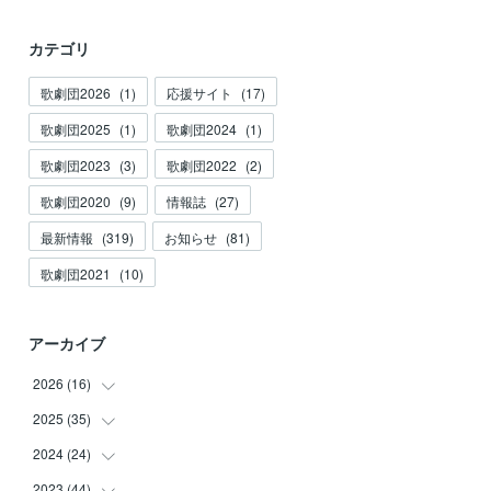
カテゴリ
歌劇団2026
(
1
)
応援サイト
(
17
)
歌劇団2025
(
1
)
歌劇団2024
(
1
)
歌劇団2023
(
3
)
歌劇団2022
(
2
)
歌劇団2020
(
9
)
情報誌
(
27
)
最新情報
(
319
)
お知らせ
(
81
)
歌劇団2021
(
10
)
アーカイブ
2026
(
16
)
2025
(
35
(
3
)
)
(
2
)
2024
(
24
(
3
)
)
(
2
)
(
2
)
2023
(
44
(
3
)
)