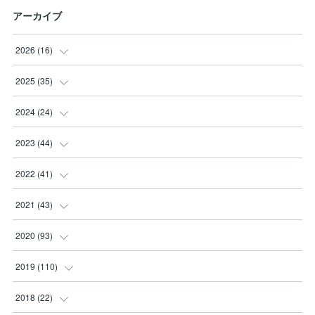
アーカイブ
2026
(
16
)
(
3
)
2025
(
35
)
(
2
)
(
3
)
2024
(
24
)
(
2
)
(
2
)
(
3
)
2023
(
44
)
(
3
)
(
8
)
(
3
)
(
3
)
2022
(
41
)
(
2
)
(
8
)
(
2
)
(
3
)
(
1
)
2021
(
43
)
(
4
)
(
2
)
(
3
)
(
6
)
(
2
)
(
5
)
2020
(
93
)
(
1
)
(
2
)
(
5
)
(
4
)
(
3
)
(
4
)
2019
(
110
)
(
1
)
(
4
)
(
4
)
(
7
)
(
10
)
(
6
)
(
6
)
2018
(
22
)