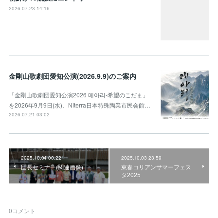
2026.07.23 14:16
金剛山歌劇団愛知公演(2026.9.9)のご案内
「金剛山歌劇団愛知公演2026 메아리-希望のこだま」
を2026年9月9日(水)、Niterra日本特殊陶業市民会館…
2026.07.21 03:02
2025.10.04 00:22
2025.10.03 23:59
団長セミナー(関連画像)
東春コリアンサマーフェス
タ2025
0
コメント