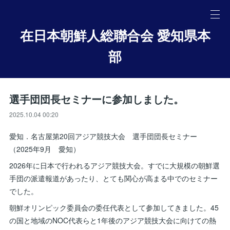
在日本朝鮮人総聯合会 愛知県本
部
選手団団長セミナーに参加しました。
2025.10.04 00:20
愛知．名古屋第20回アジア競技大会 選手団団長セミナー
（2025年9月 愛知）
2026年に日本で行われるアジア競技大会。すでに大規模の朝鮮選
手団の派遣報道があったり、とても関心が高まる中でのセミナー
でした。
朝鮮オリンピック委員会の委任代表として参加してきました。45
の国と地域のNOC代表らと1年後のアジア競技大会に向けての熱