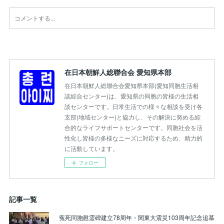
在日本朝鮮人総聯合会 愛知県本部
在日本朝鮮人総聯合会愛知県本部(愛知同胞生活相
談綜合センター)は、愛知県の同胞の皆様の生活相
談センターです。日常生活での様々な相談を受け各
支部(地域センター)と協力し、その解決に努める綜
合的なライフサポートセンターです。同胞社会を活
性化し皆様の多様なニーズに対応するため、精力的
に活動しています。
フォロー
記事一覧
寃死同胞慰霊碑建立78周年・関東大震災103周年記念追慕