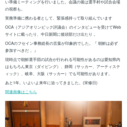
い準備ミーティングを行いました。会議の後は選手村や試合会場
の視察も。
実務準備に携わる者として、緊張感持って取り組んでいます
OCA（アジアオリンピック評議会）のインタビューを受けてWeb
サイトに載ったり、中日新聞に後頭部だけ出たり 。
OCAのフセイン事務総長の言葉が印象的でした。『 朝鮮は必ず
参加すべきだ 。』
現時点で朝鮮選手団の試合が行われる可能性があるのは愛知県内
はもちろん東京（ダイビング）、静岡（サッカー、アーティステ
ィック）、岐阜、大阪（サッカー）でも可能性があります。
あと1年。いよいよ来年に迫ってきました。(宋修日)
関連画像はこちら