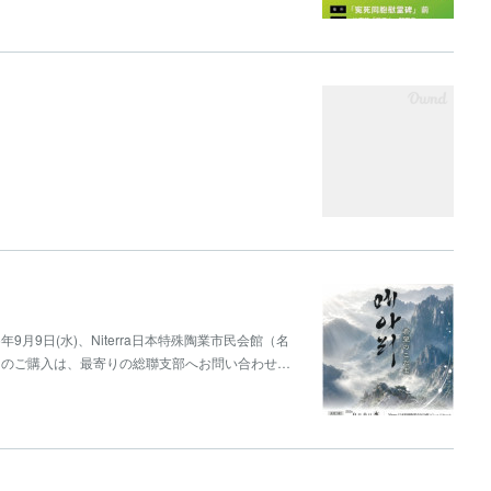
9月9日(水)、Niterra日本特殊陶業市民会館（名
トのご購入は、最寄りの総聯支部へお問い合わせ…