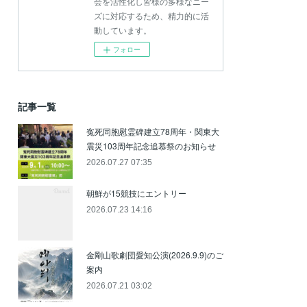
会を活性化し皆様の多様なニー
ズに対応するため、精力的に活
動しています。
フォロー
記事一覧
寃死同胞慰霊碑建立78周年・関東大
震災103周年記念追慕祭のお知らせ
2026.07.27 07:35
朝鮮が15競技にエントリー
2026.07.23 14:16
金剛山歌劇団愛知公演(2026.9.9)のご
案内
2026.07.21 03:02