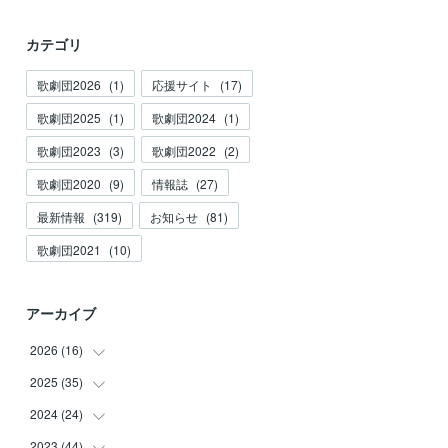
カテゴリ
歌劇団2026
(
1
)
応援サイト
(
17
)
歌劇団2025
(
1
)
歌劇団2024
(
1
)
歌劇団2023
(
3
)
歌劇団2022
(
2
)
歌劇団2020
(
9
)
情報誌
(
27
)
最新情報
(
319
)
お知らせ
(
81
)
歌劇団2021
(
10
)
アーカイブ
2026
(
16
)
2025
(
35
(
3
)
)
(
2
)
2024
(
24
(
3
)
)
(
2
)
(
2
)
2023
(
44
(
3
)
)