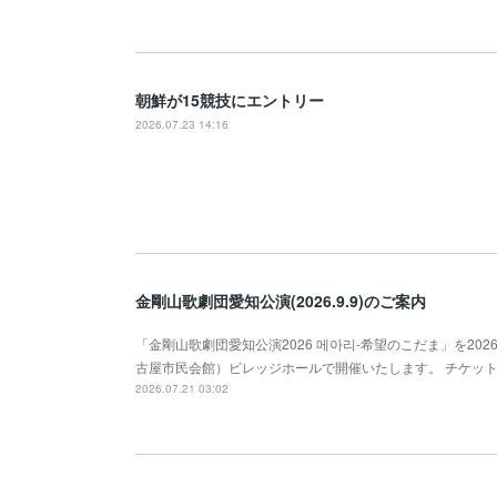
朝鮮が15競技にエントリー
2026.07.23 14:16
金剛山歌劇団愛知公演(2026.9.9)のご案内
「金剛山歌劇団愛知公演2026 메아리-希望のこだま」を2026年
古屋市民会館）ビレッジホールで開催いたします。 チケッ
2026.07.21 03:02