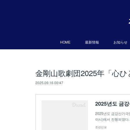
HOME
最新情報
お知らせ
金剛山歌劇団2025年「心
2025.09.16 00:47
2025년도 
2025년도 금강산가
야시)에서 진행되였다
조선신보