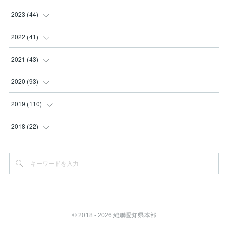
(
2
)
(
2
)
(
3
)
2023
(
44
)
(
3
)
(
8
)
(
3
)
(
3
)
2022
(
41
)
(
2
)
(
8
)
(
2
)
(
3
)
(
1
)
2021
(
43
)
(
4
)
(
2
)
(
3
)
(
6
)
(
2
)
(
5
)
2020
(
93
)
(
1
)
(
2
)
(
5
)
(
4
)
(
3
)
(
4
)
2019
(
110
)
(
1
)
(
4
)
(
4
)
(
7
)
(
10
)
(
6
)
(
6
)
2018
(
22
)
(
3
)
(
1
)
(
2
)
(
4
)
(
5
)
(
13
)
(
12
)
(
10
)
(
1
)
(
4
)
(
4
)
(
1
)
(
5
)
(
13
)
(
13
)
(
4
)
(
2
)
(
2
)
(
7
)
(
1
)
(
3
)
(
7
)
(
4
)
(
2
)
(
1
)
(
3
)
(
6
)
(
1
)
(
3
)
(
5
)
(
6
)
© 2018 - 2026 総聯愛知県本部
(
3
)