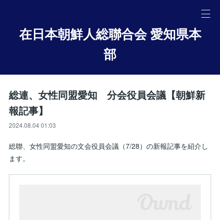
在日本朝鮮人総聯合会 愛知県本
部
総連、女性同盟愛知 分会役員会議【朝鮮新
報記事】
2024.08.04 01:03
総聯、女性同盟愛知の文会役員会議（7/28）の新報記事を紹介し
ます。