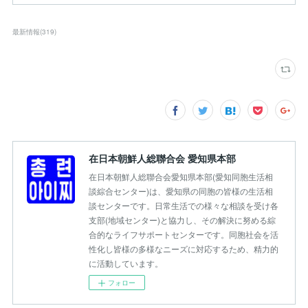
最新情報
(
319
)
在日本朝鮮人総聯合会 愛知県本部
在日本朝鮮人総聯合会愛知県本部(愛知同胞生活相
談綜合センター)は、愛知県の同胞の皆様の生活相
談センターです。日常生活での様々な相談を受け各
支部(地域センター)と協力し、その解決に努める綜
合的なライフサポートセンターです。同胞社会を活
性化し皆様の多様なニーズに対応するため、精力的
に活動しています。
フォロー