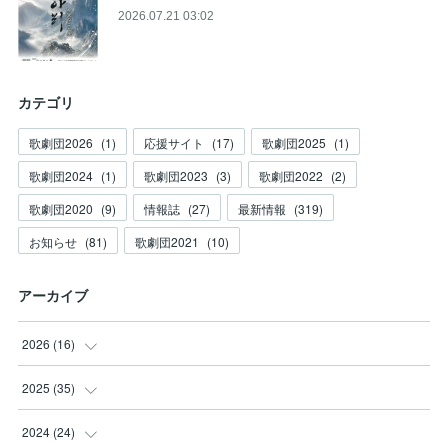
2026.07.21 03:02
カテゴリ
歌劇団2026
(
1
)
応援サイト
(
17
)
歌劇団2025
(
1
)
歌劇団2024
(
1
)
歌劇団2023
(
3
)
歌劇団2022
(
2
)
歌劇団2020
(
9
)
情報誌
(
27
)
最新情報
(
319
)
お知らせ
(
81
)
歌劇団2021
(
10
)
アーカイブ
2026
(
16
)
(
3
)
2025
(
35
)
(
2
)
(
3
)
2024
(
24
)