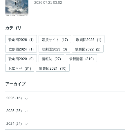
2026.07.21 03:02
カテゴリ
歌劇団2026
(
1
)
応援サイト
(
17
)
歌劇団2025
(
1
)
歌劇団2024
(
1
)
歌劇団2023
(
3
)
歌劇団2022
(
2
)
歌劇団2020
(
9
)
情報誌
(
27
)
最新情報
(
319
)
お知らせ
(
81
)
歌劇団2021
(
10
)
アーカイブ
2026
(
16
)
(
3
)
2025
(
35
)
(
2
)
(
3
)
2024
(
24
)