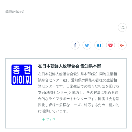
最新情報
(
319
)
在日本朝鮮人総聯合会 愛知県本部
在日本朝鮮人総聯合会愛知県本部(愛知同胞生活相
談綜合センター)は、愛知県の同胞の皆様の生活相
談センターです。日常生活での様々な相談を受け各
支部(地域センター)と協力し、その解決に努める綜
合的なライフサポートセンターです。同胞社会を活
性化し皆様の多様なニーズに対応するため、精力的
に活動しています。
フォロー