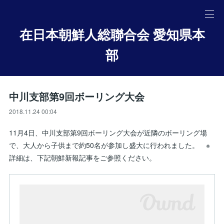
在日本朝鮮人総聯合会 愛知県本
部
中川支部第9回ボーリング大会
2018.11.24 00:04
11月4日、中川支部第9回ボーリング大会が近隣のボーリング場
で、大人から子供まで約50名が参加し盛大に行われました。 ※
詳細は、下記朝鮮新報記事をご参照ください。