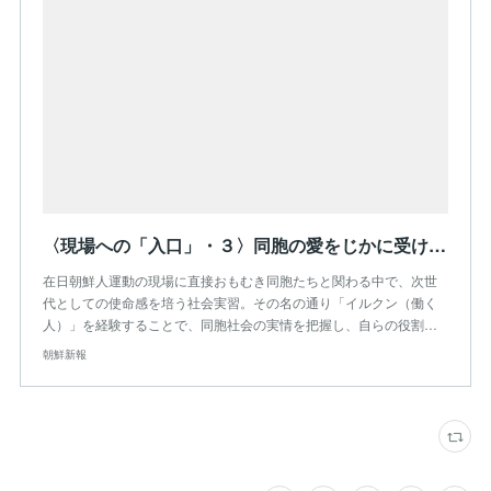
〈現場への「入口」・３〉同胞の愛をじかに受け／朝青愛知県本部
在日朝鮮人運動の現場に直接おもむき同胞たちと関わる中で、次世
代としての使命感を培う社会実習。その名の通り「イルクン（働く
人）」を経験することで、同胞社会の実情を把握し、自らの役割…
朝鮮新報