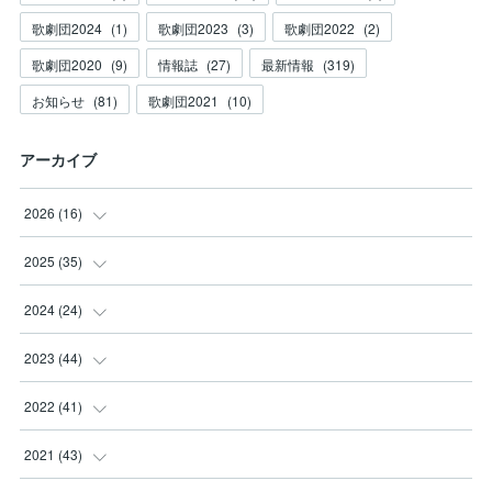
歌劇団2024
(
1
)
歌劇団2023
(
3
)
歌劇団2022
(
2
)
歌劇団2020
(
9
)
情報誌
(
27
)
最新情報
(
319
)
お知らせ
(
81
)
歌劇団2021
(
10
)
アーカイブ
2026
(
16
)
(
3
)
2025
(
35
)
(
2
)
(
3
)
2024
(
24
)
(
2
)
(
2
)
(
3
)
2023
(
44
)
(
3
)
(
8
)
(
3
)
(
3
)
2022
(
41
)
(
2
)
(
8
)
(
2
)
(
3
)
(
1
)
2021
(
43
)
(
4
)