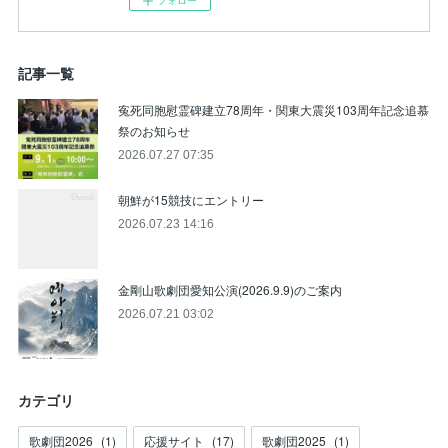
フォロー
記事一覧
寃死同胞慰霊碑建立78周年・関東大震災103周年記念追慕
祭のお知らせ
2026.07.27 07:35
朝鮮が15競技にエントリー
2026.07.23 14:16
金剛山歌劇団愛知公演(2026.9.9)のご案内
2026.07.21 03:02
カテゴリ
歌劇団2026
(
1
)
応援サイト
(
17
)
歌劇団2025
(
1
)