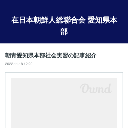
在日本朝鮮人総聯合会 愛知県本
部
朝青愛知県本部社会実習の記事紹介
2022.11.18 12:20