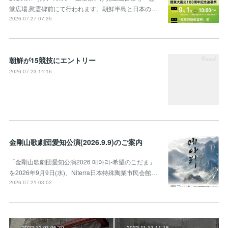
堂広場,慰霊碑前にて行われます。朝鮮半島と日本の…
2026.07.27 07:35
朝鮮が15競技にエントリー
2026.07.23 14:16
金剛山歌劇団愛知公演(2026.9.9)のご案内
「金剛山歌劇団愛知公演2026 메아리-希望のこだま」
を2026年9月9日(水)、Niterra日本特殊陶業市民会館…
2026.07.21 03:02
2022.12.01 06:30
2022.11.17 11:18