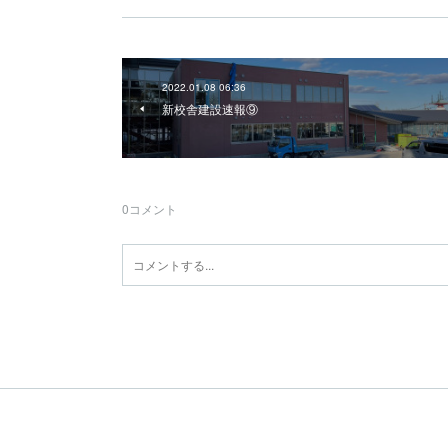
2022.01.08 06:36
新校舎建設速報⑨
0
コメント