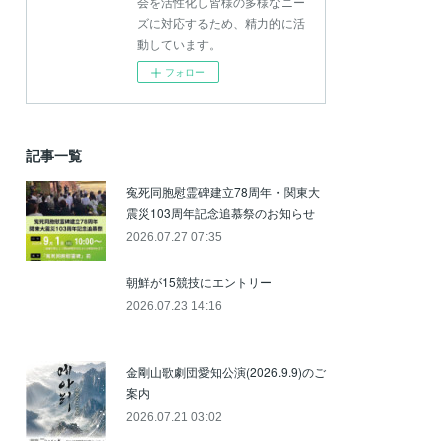
会を活性化し皆様の多様なニー
ズに対応するため、精力的に活
動しています。
フォロー
記事一覧
寃死同胞慰霊碑建立78周年・関東大
震災103周年記念追慕祭のお知らせ
2026.07.27 07:35
朝鮮が15競技にエントリー
2026.07.23 14:16
金剛山歌劇団愛知公演(2026.9.9)のご
案内
2026.07.21 03:02