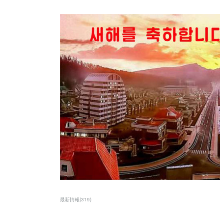
最新情報
(
319
)