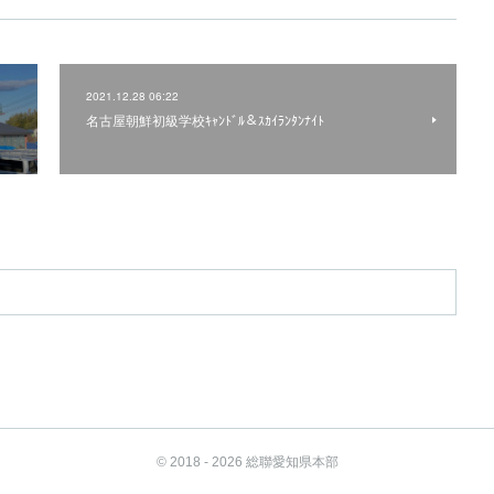
2021.12.28 06:22
名古屋朝鮮初級学校ｷｬﾝﾄﾞﾙ＆ｽｶｲﾗﾝﾀﾝﾅｲﾄ
© 2018 - 2026 総聯愛知県本部