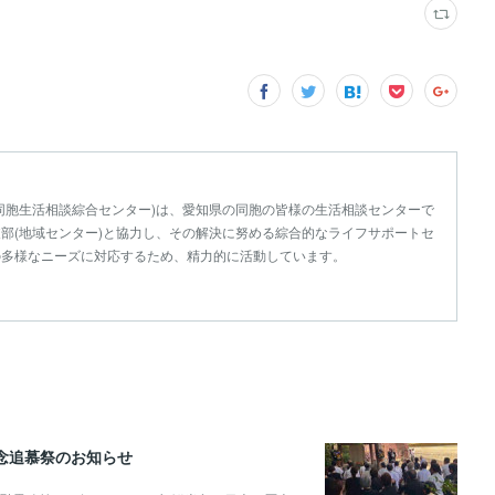
同胞生活相談綜合センター)は、愛知県の同胞の皆様の生活相談センターで
部(地域センター)と協力し、その解決に努める綜合的なライフサポートセ
の多様なニーズに対応するため、精力的に活動しています。
記念追慕祭のお知らせ