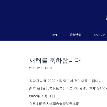
HOME
最新情報
お知らせ
새해를 축하합니다
2021.12.31 15:00
희망찬 새해 2022년을 맞으며 첫인사를 드립니다.
新年あけましておめでとうございます。本年もどう
2022年 １月 １日
在日本朝鮮人総聯合会愛知県本部