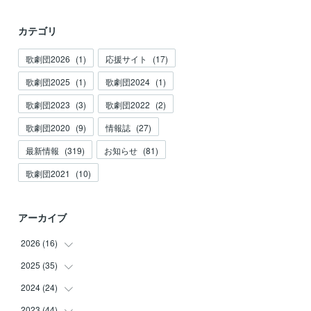
カテゴリ
歌劇団2026
(
1
)
応援サイト
(
17
)
歌劇団2025
(
1
)
歌劇団2024
(
1
)
歌劇団2023
(
3
)
歌劇団2022
(
2
)
歌劇団2020
(
9
)
情報誌
(
27
)
最新情報
(
319
)
お知らせ
(
81
)
歌劇団2021
(
10
)
アーカイブ
2026
(
16
)
2025
(
35
(
3
)
)
(
2
)
2024
(
24
(
3
)
)
(
2
)
(
2
)
2023
(
44
(
3
)
)