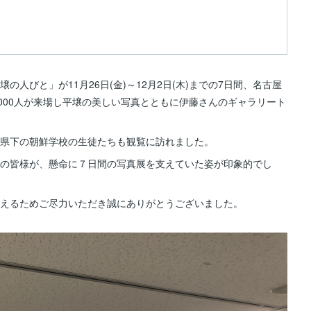
人びと」が11月26日(金)～12月2日(木)までの7日間、名古屋
,000人が来場し平壌の美しい写真とともに伊藤さんのギャラリート
県下の朝鮮学校の生徒たちも観覧に訪れました。
の皆様が、懸命に７日間の写真展を支えていた姿が印象的でし
えるためご尽力いただき誠にありがとうございました。