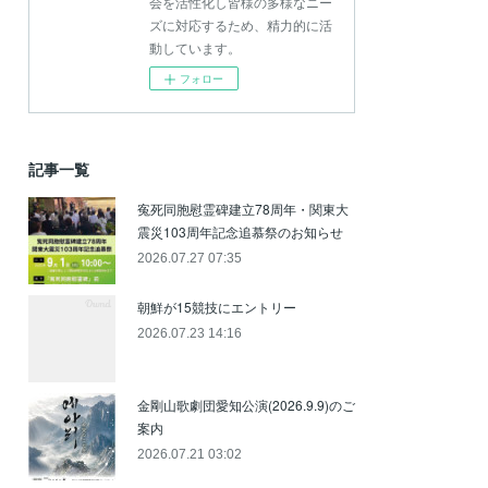
会を活性化し皆様の多様なニー
ズに対応するため、精力的に活
動しています。
フォロー
記事一覧
寃死同胞慰霊碑建立78周年・関東大
震災103周年記念追慕祭のお知らせ
2026.07.27 07:35
朝鮮が15競技にエントリー
2026.07.23 14:16
金剛山歌劇団愛知公演(2026.9.9)のご
案内
2026.07.21 03:02