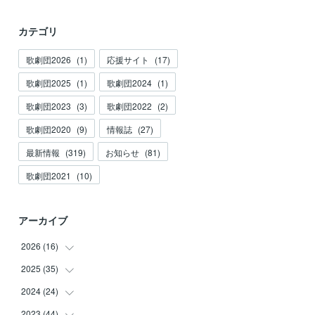
カテゴリ
歌劇団2026
(
1
)
応援サイト
(
17
)
歌劇団2025
(
1
)
歌劇団2024
(
1
)
歌劇団2023
(
3
)
歌劇団2022
(
2
)
歌劇団2020
(
9
)
情報誌
(
27
)
最新情報
(
319
)
お知らせ
(
81
)
歌劇団2021
(
10
)
アーカイブ
2026
(
16
)
2025
(
35
(
3
)
)
(
2
)
2024
(
24
(
3
)
)
(
2
)
(
2
)
2023
(
44
(
3
)
)