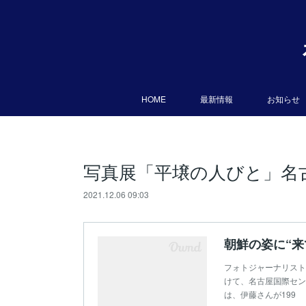
HOME
最新情報
お知らせ
写真展「平壌の人びと」名
2021.12.06 09:03
フォトジャーナリスト
けて、名古屋国際セン
は、伊藤さんが199