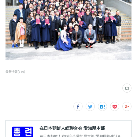
最新情報
(
319
)
在日本朝鮮人総聯合会 愛知県本部
在日本朝鮮人総聯合会愛知県本部(愛知同胞生活相