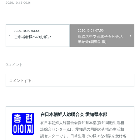
2020.10.13 00:01
2020.10.01 07:50
2020.10.10 03:56
総聯名中支部猪子石分会活
ご来場者様へのお願い
動紹介(朝鮮新報)
0
コメント
在日本朝鮮人総聯合会 愛知県本部
在日本朝鮮人総聯合会愛知県本部(愛知同胞生活相
談綜合センター)は、愛知県の同胞の皆様の生活相
談センターです。日常生活での様々な相談を受け各