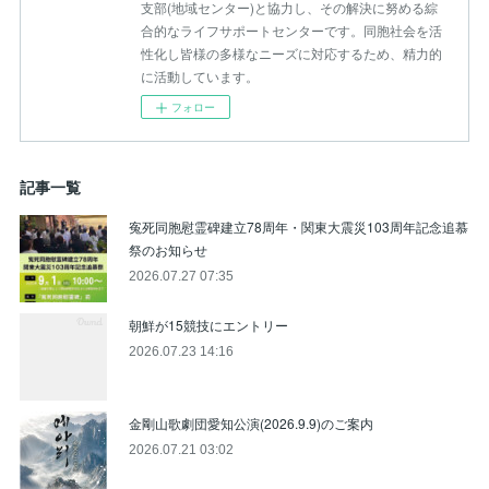
支部(地域センター)と協力し、その解決に努める綜
合的なライフサポートセンターです。同胞社会を活
性化し皆様の多様なニーズに対応するため、精力的
に活動しています。
フォロー
記事一覧
寃死同胞慰霊碑建立78周年・関東大震災103周年記念追慕
祭のお知らせ
2026.07.27 07:35
朝鮮が15競技にエントリー
2026.07.23 14:16
金剛山歌劇団愛知公演(2026.9.9)のご案内
2026.07.21 03:02