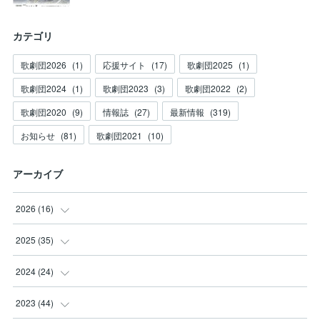
カテゴリ
歌劇団2026
(
1
)
応援サイト
(
17
)
歌劇団2025
(
1
)
歌劇団2024
(
1
)
歌劇団2023
(
3
)
歌劇団2022
(
2
)
歌劇団2020
(
9
)
情報誌
(
27
)
最新情報
(
319
)
お知らせ
(
81
)
歌劇団2021
(
10
)
アーカイブ
2026
(
16
)
(
3
)
2025
(
35
)
(
2
)
(
3
)
2024
(
24
)
(
2
)
(
2
)
(
3
)
2023
(
44
)