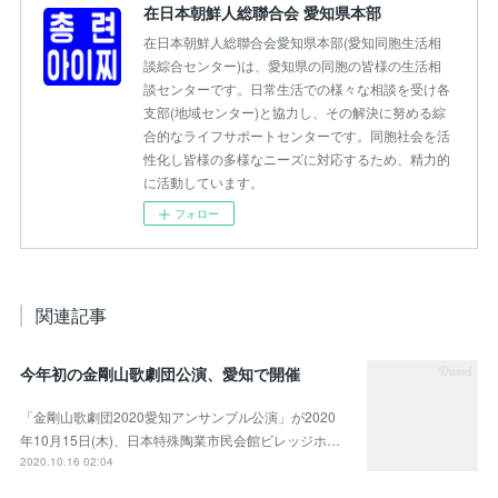
在日本朝鮮人総聯合会 愛知県本部
在日本朝鮮人総聯合会愛知県本部(愛知同胞生活相
談綜合センター)は、愛知県の同胞の皆様の生活相
談センターです。日常生活での様々な相談を受け各
支部(地域センター)と協力し、その解決に努める綜
合的なライフサポートセンターです。同胞社会を活
性化し皆様の多様なニーズに対応するため、精力的
に活動しています。
フォロー
関連記事
今年初の金剛山歌劇団公演、愛知で開催
「金剛山歌劇団2020愛知アンサンブル公演」が2020
年10月15日(木)、日本特殊陶業市民会館ビレッジホ…
2020.10.16 02:04