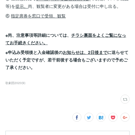
等)を
提示。
尚、観覧者に変更がある場合は受付に申し出る。
⑥
指定席券を窓口で受領、観覧
※尚、注意事項等詳細については、
チラシ裏面をよくご覧になっ
てお手続きください。
※申込み受領後と入金確認後の
お知らせは、2日後まで
に送らせて
いただく予定ですが、若干前後する場合もございますので予めご
了承ください。
歌劇団2020
(
9
)