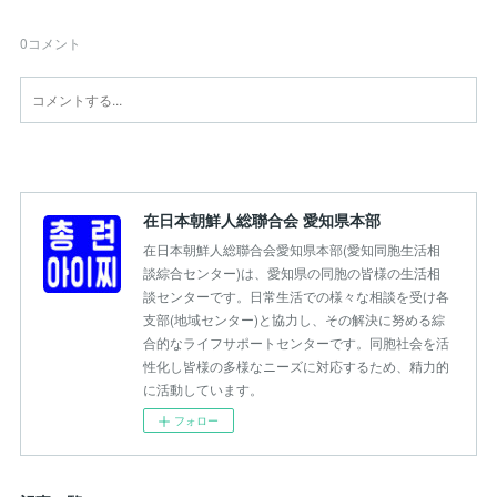
0
コメント
在日本朝鮮人総聯合会 愛知県本部
在日本朝鮮人総聯合会愛知県本部(愛知同胞生活相
談綜合センター)は、愛知県の同胞の皆様の生活相
談センターです。日常生活での様々な相談を受け各
支部(地域センター)と協力し、その解決に努める綜
合的なライフサポートセンターです。同胞社会を活
性化し皆様の多様なニーズに対応するため、精力的
に活動しています。
フォロー