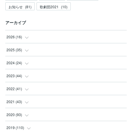
お知らせ
(
81
)
歌劇団2021
(
10
)
アーカイブ
2026
(
16
)
(
3
)
2025
(
35
)
(
2
)
(
3
)
2024
(
24
)
(
2
)
(
2
)
(
3
)
2023
(
44
)
(
3
)
(
8
)
(
3
)
(
3
)
2022
(
41
)
(
2
)
(
8
)
(
2
)
(
3
)
(
1
)
2021
(
43
)
(
4
)
(
2
)
(
3
)
(
6
)
(
2
)
(
5
)
2020
(
93
)
(
1
)
(
2
)
(
5
)
(
4
)
(
3
)
(
4
)
2019
(
110
)