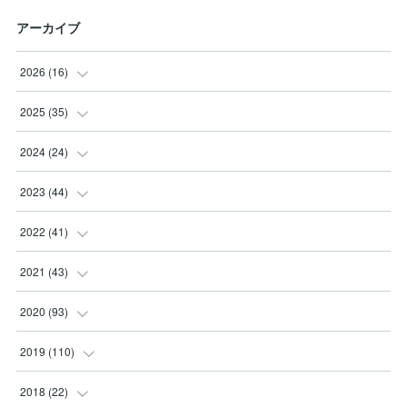
アーカイブ
2026
(
16
)
(
3
)
2025
(
35
)
(
2
)
(
3
)
2024
(
24
)
(
2
)
(
2
)
(
3
)
2023
(
44
)
(
3
)
(
8
)
(
3
)
(
3
)
2022
(
41
)
(
2
)
(
8
)
(
2
)
(
3
)
(
1
)
2021
(
43
)
(
4
)
(
2
)
(
3
)
(
6
)
(
2
)
(
5
)
2020
(
93
)
(
1
)
(
2
)
(
5
)
(
4
)
(
3
)
(
4
)
2019
(
110
)
(
1
)
(
4
)
(
4
)
(
7
)
(
10
)
(
6
)
(
6
)
2018
(
22
)