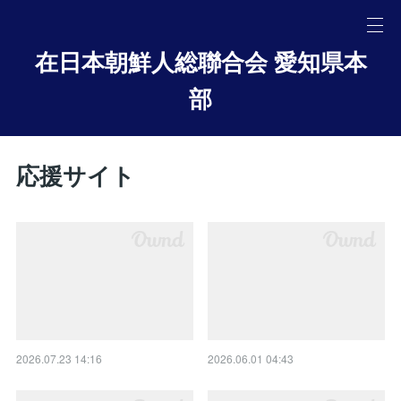
在日本朝鮮人総聯合会 愛知県本
部
応援サイト
2026.07.23 14:16
2026.06.01 04:43