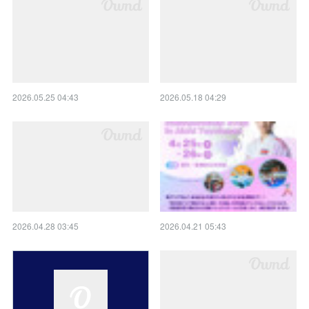
2026.05.25 04:43
2026.05.18 04:29
2026.04.28 03:45
2026.04.21 05:43