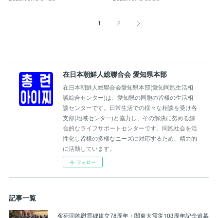
1
2
在日本朝鮮人総聯合会 愛知県本部
在日本朝鮮人総聯合会愛知県本部(愛知同胞生活相
談綜合センター)は、愛知県の同胞の皆様の生活相
談センターです。日常生活での様々な相談を受け各
支部(地域センター)と協力し、その解決に努める綜
合的なライフサポートセンターです。同胞社会を活
性化し皆様の多様なニーズに対応するため、精力的
に活動しています。
フォロー
記事一覧
寃死同胞慰霊碑建立78周年・関東大震災103周年記念追慕