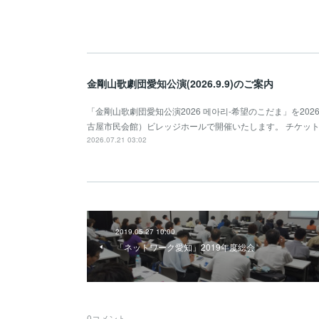
金剛山歌劇団愛知公演(2026.9.9)のご案内
「金剛山歌劇団愛知公演2026 메아리-希望のこだま」を2026年
古屋市民会館）ビレッジホールで開催いたします。 チケッ
2026.07.21 03:02
2019.05.27 10:00
「ネットワーク愛知」2019年度総会
0
コメント