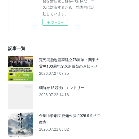
会を活性化し皆様の多様なニー
ズに対応するため、精力的に活
動しています。
フォロー
記事一覧
寃死同胞慰霊碑建立78周年・関東大
震災103周年記念追慕祭のお知らせ
2026.07.27 07:35
朝鮮が15競技にエントリー
2026.07.23 14:16
金剛山歌劇団愛知公演(2026.9.9)のご
案内
2026.07.21 03:02