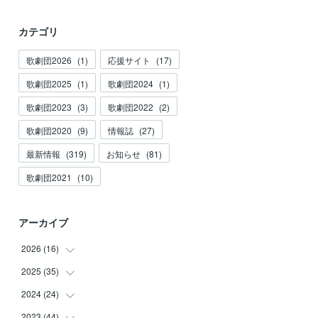
カテゴリ
歌劇団2026
(
1
)
応援サイト
(
17
)
歌劇団2025
(
1
)
歌劇団2024
(
1
)
歌劇団2023
(
3
)
歌劇団2022
(
2
)
歌劇団2020
(
9
)
情報誌
(
27
)
最新情報
(
319
)
お知らせ
(
81
)
歌劇団2021
(
10
)
アーカイブ
2026
(
16
)
2025
(
35
(
3
)
)
(
2
)
2024
(
24
(
3
)
)
(
2
)
(
2
)
2023
(
44
(
3
)
)