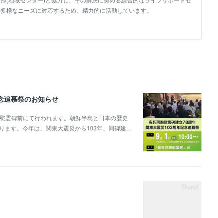
の多様なニーズに対応するため、精力的に活動しています。
記念追慕祭のお知らせ
堂広場,慰霊碑前にて行われます。朝鮮半島と日本の歴史
ります。今年は、関東大震災から103年、同碑建…