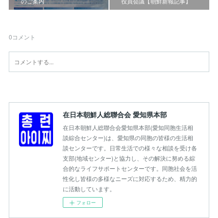
のご案内
役員会議【朝鮮新報記事】
0
コメント
在日本朝鮮人総聯合会 愛知県本部
在日本朝鮮人総聯合会愛知県本部(愛知同胞生活相
談綜合センター)は、愛知県の同胞の皆様の生活相
談センターです。日常生活での様々な相談を受け各
支部(地域センター)と協力し、その解決に努める綜
合的なライフサポートセンターです。同胞社会を活
性化し皆様の多様なニーズに対応するため、精力的
に活動しています。
フォロー