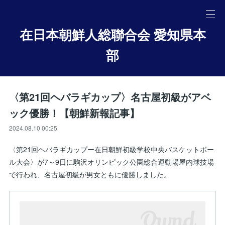
在日本朝鮮人総聯合会 愛知県本
部
〈第21回ヘバラギカップ〉名古屋初級がアベ
ック優勝！【朝鮮新報記事】
2024.08.10 00:25
〈第21回ヘバラギカップー在日朝鮮初級学校中央バスケットボー
ル大会〉が7～9日に駒沢オリンピック公園総合運動場屋内球技場
で行われ、名古屋初級が男女ともに優勝しました。