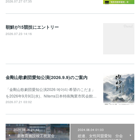
2026.07.27 07:35
朝鮮が15競技にエントリー
2026.07.23 14:16
金剛山歌劇団愛知公演(2026.9.9)のご案内
「金剛山歌劇団愛知公演2026 메아리-希望のこだま」
を2026年9月9日(水)、Niterra日本特殊陶業市民会館…
2026.07.21 03:02
2024.08.26 21:42
2024.08.04 01:03
「新教育施設竣工祝賀会」
総連、女性同盟愛知 分会