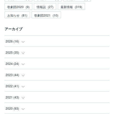
歌劇団2020
(
9
)
情報誌
(
27
)
最新情報
(
319
)
お知らせ
(
81
)
歌劇団2021
(
10
)
アーカイブ
2026
(
16
)
(
3
)
2025
(
35
)
(
2
)
(
3
)
2024
(
24
)
(
2
)
(
2
)
(
3
)
2023
(
44
)
(
3
)
(
8
)
(
3
)
(
3
)
2022
(
41
)
(
2
)
(
8
)
(
2
)
(
3
)
(
1
)
2021
(
43
)
(
4
)
(
2
)
(
3
)
(
6
)
(
2
)
(
5
)
2020
(
93
)