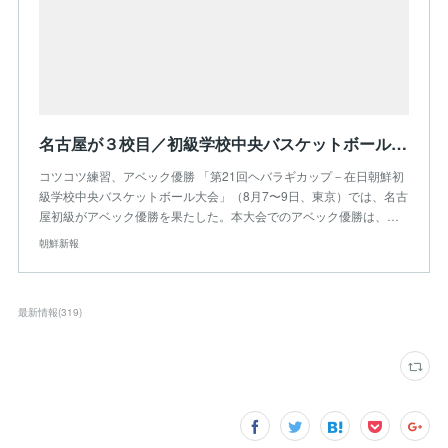
名古屋が３校目／初級学校中央バスケットボール大会で
コツコツ練習、アベック優勝 「第21回ヘバラギカップ－在日朝鮮初
級学校中央バスケットボール大会」（8月7〜9日、東京）では、名古
屋初級がアベック優勝を果たした。本大会でのアベック優勝は、…
朝鮮新報
最新情報
(
319
)